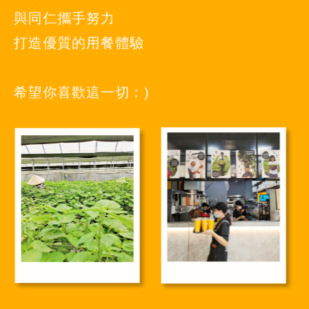
與同仁攜手努力
打造優質的用餐體驗
希望你喜歡這一切 : )