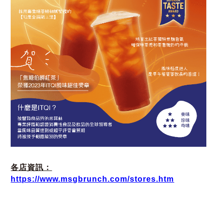
各店資訊：
https://www.msgbrunch.com/stores.htm