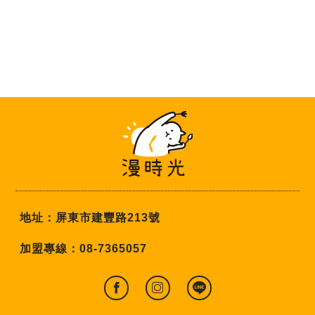
地址：
屏東市
建豐路213號
加盟專線：
08-7365057